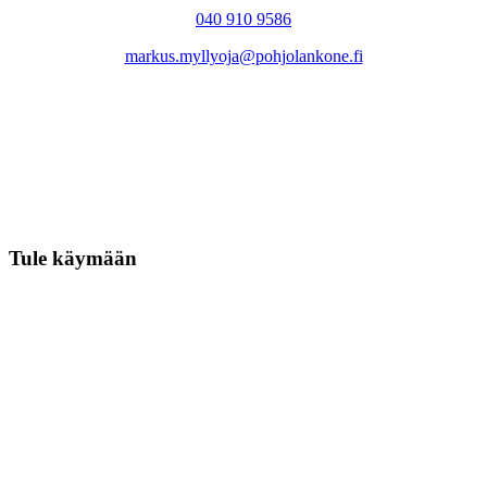
040 910 9586
markus.myllyoja@pohjolankone.fi
Tule käymään