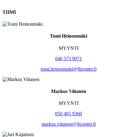
TIIMI
Tomi Heinonmäki
MYYNTI
040 573 9071
tomi.heinonmaki@jhcenter.fi
Markus Viitanen
MYYNTI
050 405 9360
markus.viitanen@jhcenter.fi