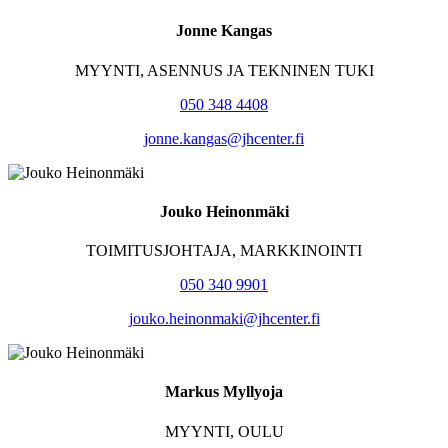
Jonne Kangas
MYYNTI, ASENNUS JA TEKNINEN TUKI
050 348 4408
jonne.kangas@jhcenter.fi
Jouko Heinonmäki
TOIMITUSJOHTAJA, MARKKINOINTI
050 340 9901
jouko.heinonmaki@jhcenter.fi
Markus Myllyoja
MYYNTI, OULU