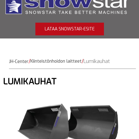
LATAA SNOWSTAR-ESITE
Lumikauhat
Kiinteistönhoidon laitteet
JH-Center
LUMIKAUHAT