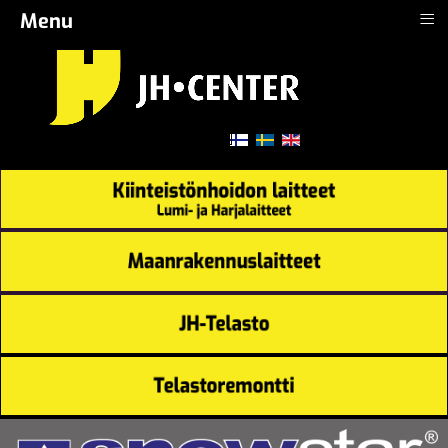
≡
Menu