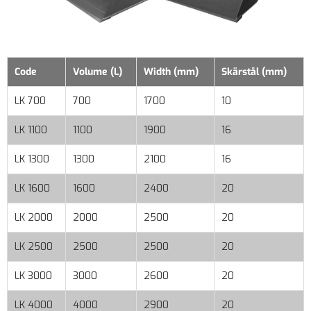
Code
Volume (L)
Width (mm)
Skärstål (mm)
LK 700
700
1700
10
LK 1100
1100
1900
16
LK 1300
1300
2100
16
LK 1600
1600
2400
20
LK 2000
2000
2500
20
LK 2500
2500
2500
20
LK 3000
3000
2600
20
LK 4000
4000
2900
20