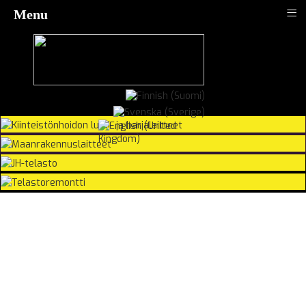
≡
Menu