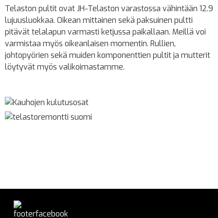
Telaston pultit ovat JH-Telaston varastossa vähintään 12.9
lujuusluokkaa. Oikean mittainen sekä paksuinen pultti
pitävät telalapun varmasti ketjussa paikallaan. Meillä voi
varmistaa myös oikeanlaisen momentin. Rullien,
johtopyörien sekä muiden komponenttien pultit ja mutterit
löytyvät myös valikoimastamme.