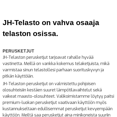
JH-Telasto on vahva osaaja
telaston osissa.
PERUSKETJUT
JH-Telaston perusketjut tarjoavat rahalle hyvää
vastinetta. Meillä on vankka kokemus telaketjuista, mikä
varmistaa sinun telastollesi parhaan suorituskyvyn ja
pitkän käyttöiän.
JH-Telaston perusketjut on valmistettu pohjoisen
olosuhteisiin kestäen suuret lämpötilavaihtelut sekä
vaikeat maasto-olosuhteet. Valikoimistamme löytyy paitsi
premium-luokan perusketjut vaativaan käyttöön myös
kustannukseltaan edullisemmat perusketjut kevyempään
käyttöön. Meiltä saa perusketjut aina minikoneista suuriin