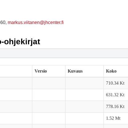
360,
markus.viitanen@jhcenter.fi
-ohjekirjat
Versio
Kuvaus
Koko
710.34 Kt
631.32 Kt
778.16 Kt
1.52 Mt