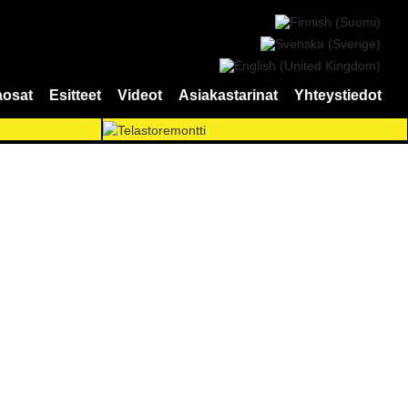
aosat
Esitteet
Videot
Asiakastarinat
Yhteystiedot