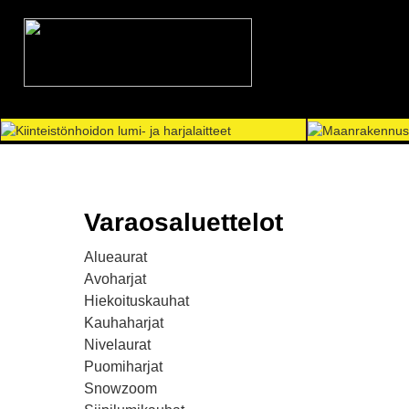
Varaosaluettelot
Alueaurat
Avoharjat
Hiekoituskauhat
Kauhaharjat
Nivelaurat
Puomiharjat
Snowzoom