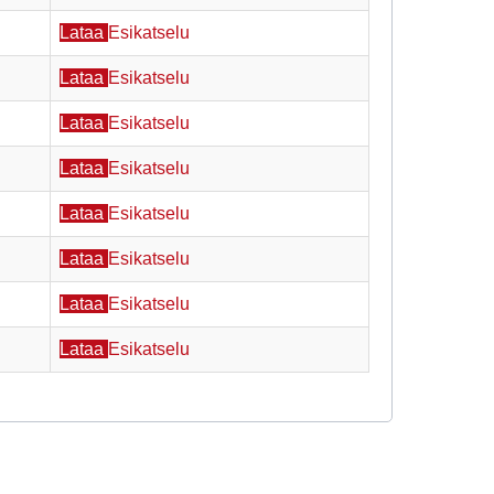
Lataa
Esikatselu
Lataa
Esikatselu
Lataa
Esikatselu
Lataa
Esikatselu
Lataa
Esikatselu
Lataa
Esikatselu
Lataa
Esikatselu
Lataa
Esikatselu