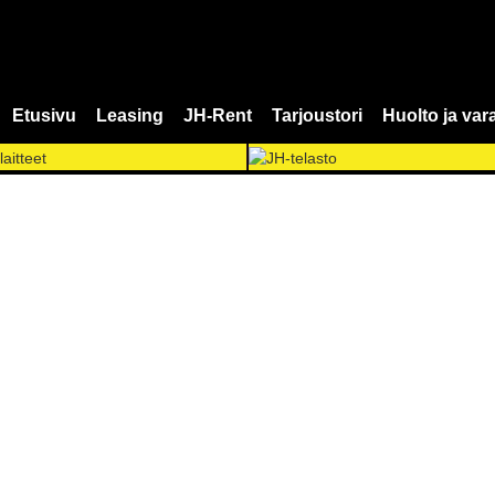
Etusivu
Leasing
JH-Rent
Tarjoustori
Huolto ja var