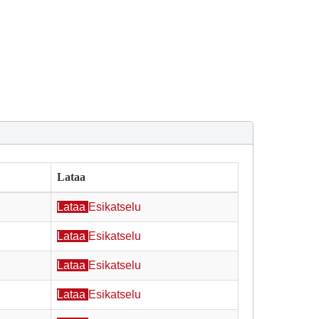
Lataa
Lataa
Esikatselu
Lataa
Esikatselu
Lataa
Esikatselu
Lataa
Esikatselu