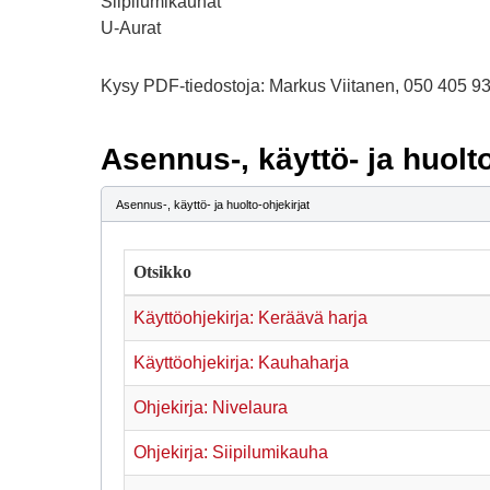
Siipilumikauhat
U-Aurat
Kysy PDF-tiedostoja: Markus Viitanen, 050 405 9
Asennus-, käyttö- ja huolto
Asennus-, käyttö- ja huolto-ohjekirjat
Otsikko
Käyttöohjekirja: Keräävä harja
Käyttöohjekirja: Kauhaharja
Ohjekirja: Nivelaura
Ohjekirja: Siipilumikauha