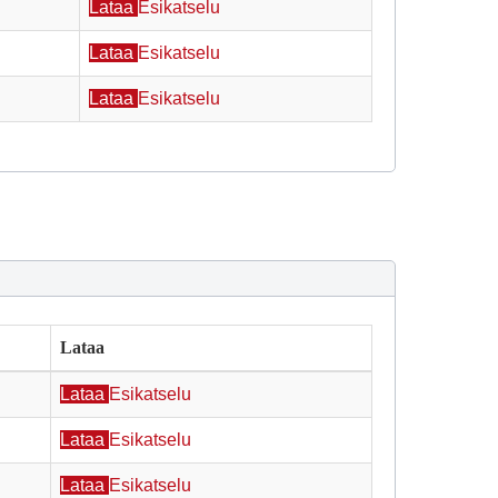
Lataa
Esikatselu
Lataa
Esikatselu
Lataa
Esikatselu
Lataa
Lataa
Esikatselu
Lataa
Esikatselu
Lataa
Esikatselu