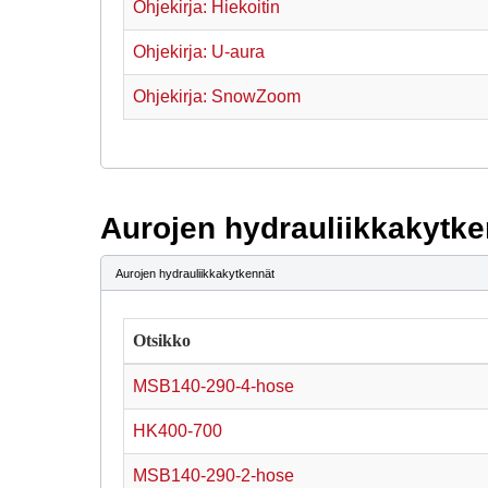
Ohjekirja: Hiekoitin
Ohjekirja: U-aura
Ohjekirja: SnowZoom
Aurojen hydrauliikkakytke
Aurojen hydrauliikkakytkennät
Otsikko
MSB140-290-4-hose
HK400-700
MSB140-290-2-hose