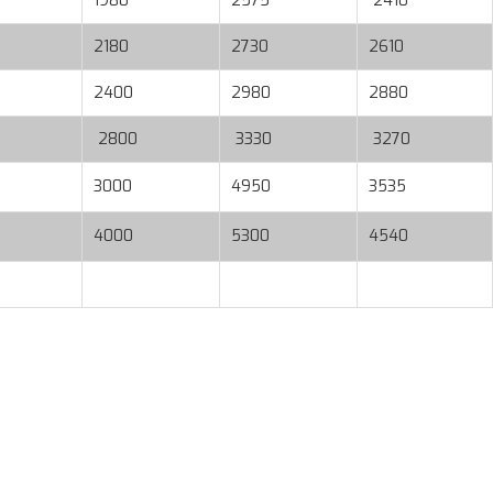
1980
2575
2410
2180
2730
2610
2400
2980
2880
2800
3330
3270
3000
4950
3535
4000
5300
4540