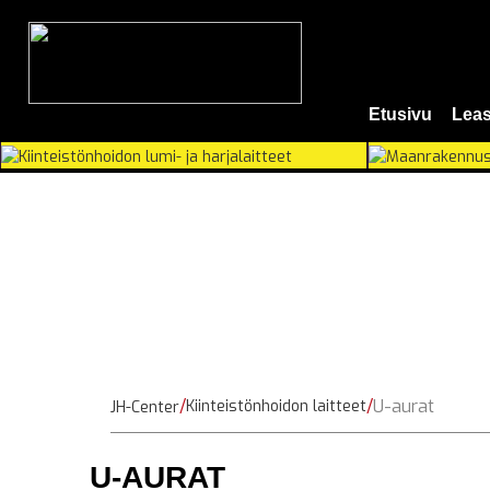
Etusivu
Leas
U-aurat
Kiinteistönhoidon laitteet
JH-Center
U-AURAT