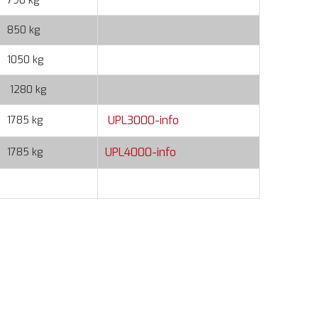
790 kg
850 kg
1050 kg
1280 kg
UPL3000-info
1785 kg
UPL4000-info
1785 kg