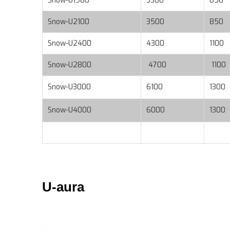
Snow-U1900
3300
850
Snow-U2100
3500
850
Snow-U2400
4300
1100
Snow-U2800
4700
1100
Snow-U3000
6100
1300
Snow-U4000
6000
1300
U-aura