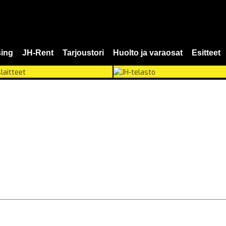
ing
JH-Rent
Tarjoustori
Huolto ja varaosat
Esitteet