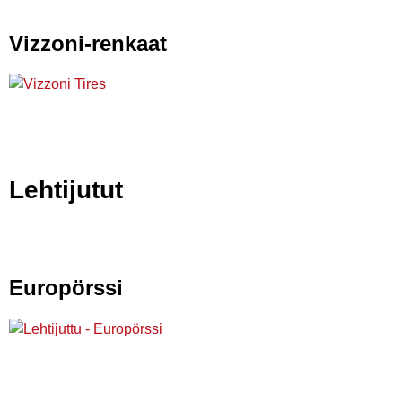
Vizzoni-renkaat
Lehtijutut
Europörssi