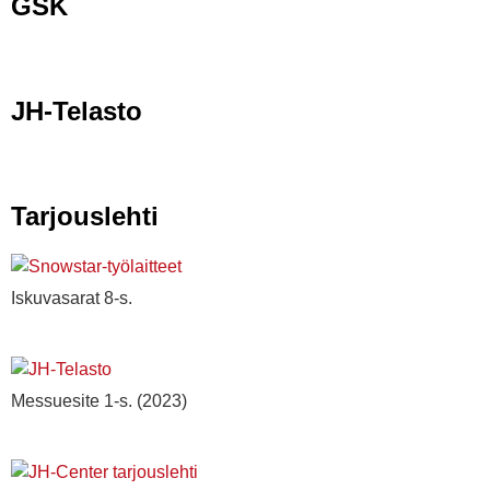
GSK
JH-Telasto
Tarjouslehti
Iskuvasarat 8-s.
Messuesite 1-s. (2023)