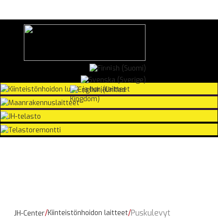
Puskulevyt
Kiinteistönhoidon laitteet
JH-Center